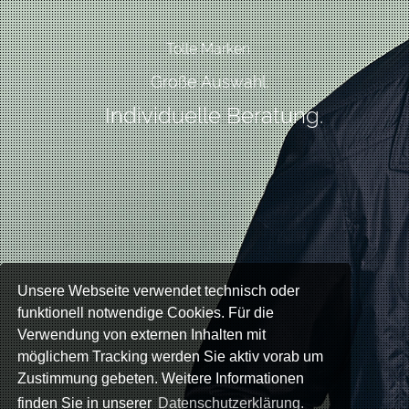
Tolle Marken
Große Auswahl.
Individuelle Beratung.
Impressum
Datenschutz
© HAFNER Herrenbekleidung
Unsere Webseite verwendet technisch oder
funktionell notwendige Cookies. Für die
Verwendung von externen Inhalten mit
möglichem Tracking werden Sie aktiv vorab um
Zustimmung gebeten. Weitere Informationen
finden Sie in unserer
Datenschutzerklärung.