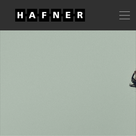
WILLKOMMEN
HAFNER
HERRENBEKLEIDUNG
SERVICE
KONTAKT